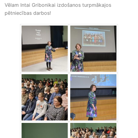
Vēlam Intai Gribonikai izdošanos turpmākajos
pētniecības darbos!