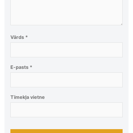
Vārds
*
E-pasts
*
Tīmekļa vietne