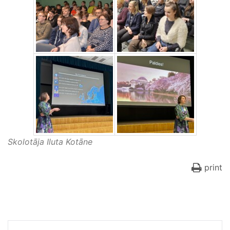
Skolotāja Iluta Kotāne
print
Ziņu