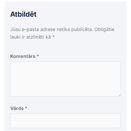
Atbildēt
Jūsu e-pasta adrese netiks publicēta.
Obligātie
lauki ir atzīmēti kā
*
Komentārs
*
Vārds
*