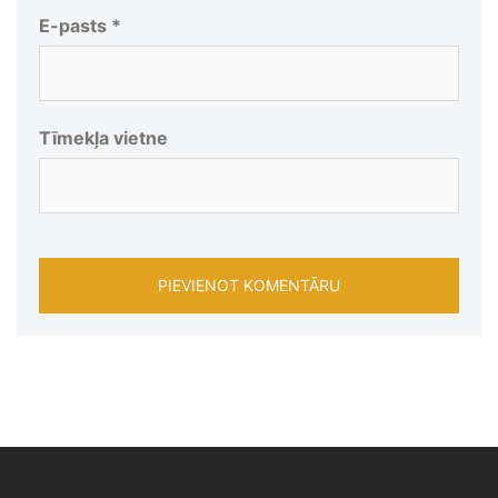
E-pasts
*
Tīmekļa vietne