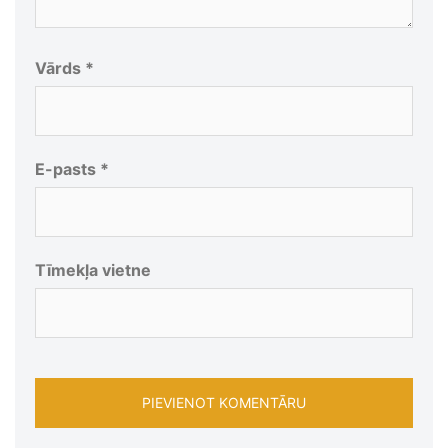
Vārds
*
E-pasts
*
Tīmekļa vietne