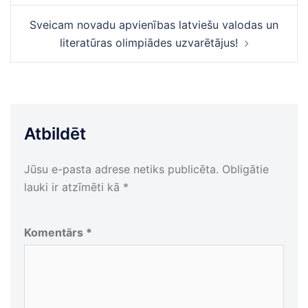
Sveicam novadu apvienības latviešu valodas un
literatūras olimpiādes uzvarētājus!
Atbildēt
Jūsu e-pasta adrese netiks publicēta.
Obligātie
lauki ir atzīmēti kā
*
Komentārs
*