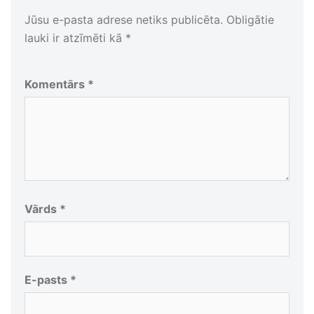
Jūsu e-pasta adrese netiks publicēta.
Obligātie
lauki ir atzīmēti kā
*
Komentārs
*
Vārds
*
E-pasts
*