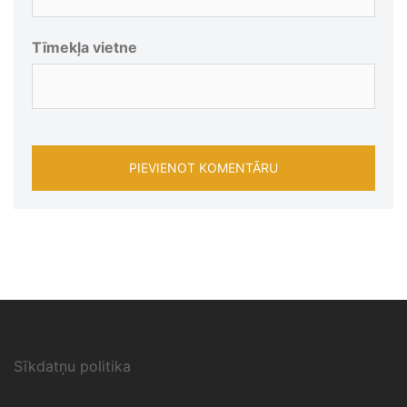
Tīmekļa vietne
Sīkdatņu politika