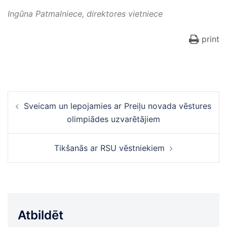
Ingūna Patmalniece, direktores vietniece
print
Ziņu
Sveicam un lepojamies ar Preiļu novada vēstures
navigācija
olimpiādes uzvarētājiem
Tikšanās ar RSU vēstniekiem
Atbildēt