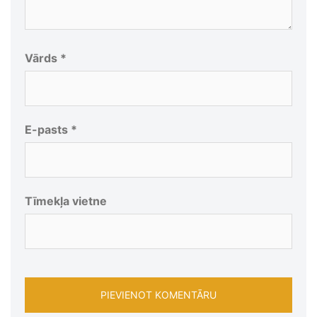
Vārds
*
E-pasts
*
Tīmekļa vietne