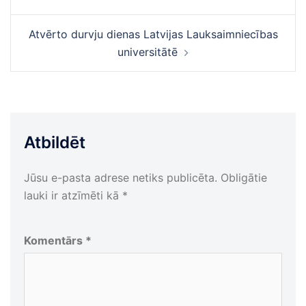
Atvērto durvju dienas Latvijas Lauksaimniecības
universitātē
Atbildēt
Jūsu e-pasta adrese netiks publicēta.
Obligātie
lauki ir atzīmēti kā
*
Komentārs
*