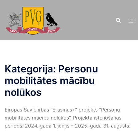
Doties
uz
saturu
Kategorija:
Personu
mobilitātes mācību
nolūkos
Eiropas Savienības “Erasmus+“ projekts “Personu
mobilitātes mācību nolūkos”. Projekta īstenošanas
periods: 2024. gada 1. jūnijs – 2025. gada 31. augusts.