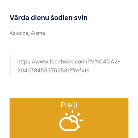
Vārda dienu šodien svin
Askolds, Aisma
https://www.facebook.com/PV%C4%A2-
204678456376258/?fref=ts
Preiļi