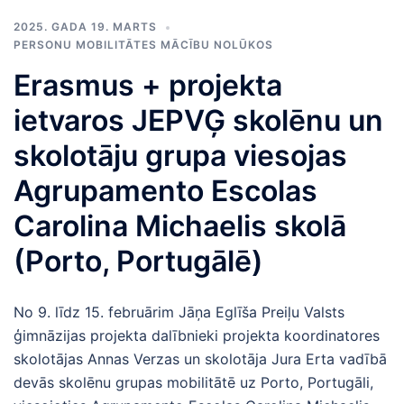
2025. GADA 19. MARTS
PERSONU MOBILITĀTES MĀCĪBU NOLŪKOS
Erasmus + projekta
ietvaros JEPVĢ skolēnu un
skolotāju grupa viesojas
Agrupamento Escolas
Carolina Michaelis skolā
(Porto, Portugālē)
No 9. līdz 15. februārim Jāņa Eglīša Preiļu Valsts
ģimnāzijas projekta dalībnieki projekta koordinatores
skolotājas Annas Verzas un skolotāja Jura Erta vadībā
devās skolēnu grupas mobilitātē uz Porto, Portugāli,