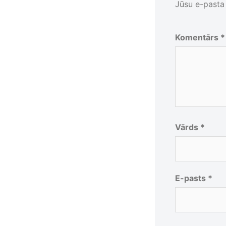
Jūsu e-pasta 
Komentārs
*
Vārds
*
E-pasts
*