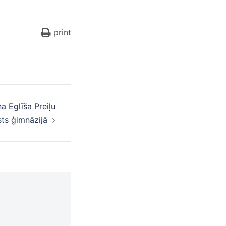
print
a Eglīša Preiļu
sts ģimnāzijā