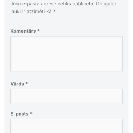
Jūsu e-pasta adrese netiks publicēta.
Obligātie
lauki ir atzīmēti kā
*
Komentārs
*
Vārds
*
E-pasts
*