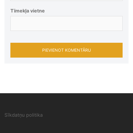
Tīmekļa vietne
Sīkdatņu politika