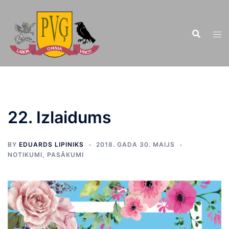
Doties
uz
saturu
22. Izlaidums
BY
EDUARDS LIPINIKS
2018. GADA 30. MAIJS
NOTIKUMI
,
PASĀKUMI