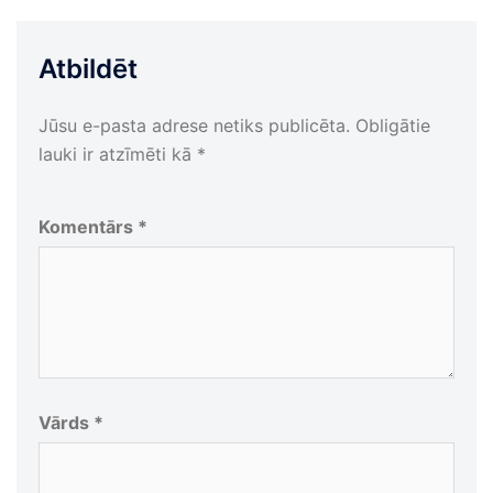
Atbildēt
Jūsu e-pasta adrese netiks publicēta.
Obligātie
lauki ir atzīmēti kā
*
Komentārs
*
Vārds
*