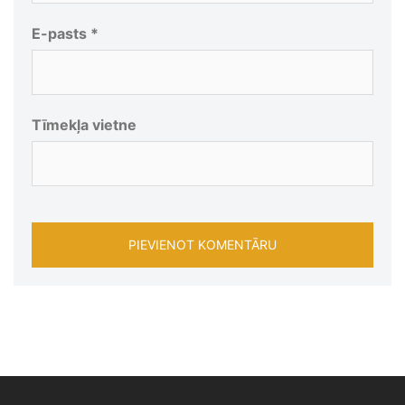
E-pasts
*
Tīmekļa vietne