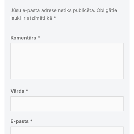
Jūsu e-pasta adrese netiks publicēta.
Obligātie
lauki ir atzīmēti kā
*
Komentārs
*
Vārds
*
E-pasts
*