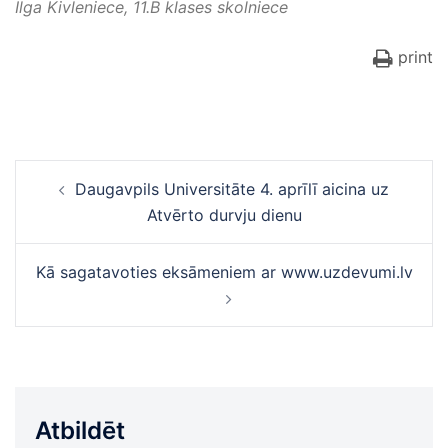
Ilga Kivleniece, 11.B klases skolniece
print
Ziņu
Daugavpils Universitāte 4. aprīlī aicina uz
navigācija
Atvērto durvju dienu
Kā sagatavoties eksāmeniem ar www.uzdevumi.lv
Atbildēt