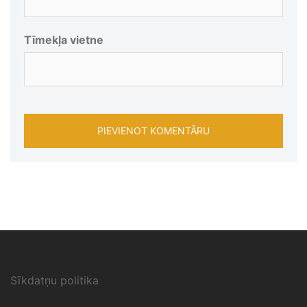
Tīmekļa vietne
Sīkdatņu politika