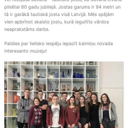
pilsētai 80 gadu jubilejā. Jostas garums ir 94 metri un
tā ir garākā tautiskā josta visā Latvijā. Mēs spējām
vien apbrīnot skaisto jostu, kurā iegultīts vārdos
neaprakstāms darbs.
Paldies par lielisko iespēju iepazīt kaimiņu novada
interesanto muzeju!