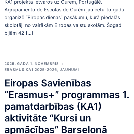
KA1 projekta ietvaros uz Ourem, Portugālē.
Agrupamento de Escolas de Ourém jau ceturto gadu
organizē “Eiropas dienas” pasākumu, kurā piedalās
skolotāji no vairākām Eiropas valstu skolām. Šogad
bijām 42 […]
2025. GADA 1. NOVEMBRIS
ERASMUS KA1 2025-2026
,
JAUNUMI
Eiropas Savienības
“Erasmus+” programmas 1.
pamatdarbības (KA1)
aktivitāte “Kursi un
apmācības” Barselonā