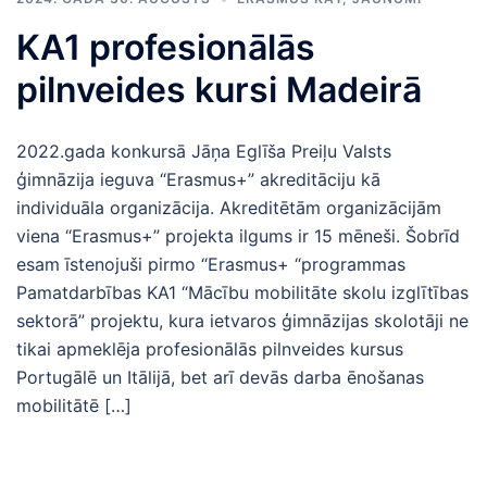
KA1 profesionālās
pilnveides kursi Madeirā
2022.gada konkursā Jāņa Eglīša Preiļu Valsts
ģimnāzija ieguva “Erasmus+” akreditāciju kā
individuāla organizācija. Akreditētām organizācijām
viena “Erasmus+” projekta ilgums ir 15 mēneši. Šobrīd
esam īstenojuši pirmo “Erasmus+ “programmas
Pamatdarbības KA1 “Mācību mobilitāte skolu izglītības
sektorā” projektu, kura ietvaros ģimnāzijas skolotāji ne
tikai apmeklēja profesionālās pilnveides kursus
Portugālē un Itālijā, bet arī devās darba ēnošanas
mobilitātē […]