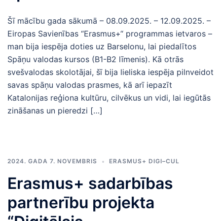
Šī mācību gada sākumā – 08.09.2025. – 12.09.2025. –
Eiropas Savienības “Erasmus+“ programmas ietvaros –
man bija iespēja doties uz Barselonu, lai piedalītos
Spāņu valodas kursos (B1-B2 līmenis). Kā otrās
svešvalodas skolotājai, šī bija lieliska iespēja pilnveidot
savas spāņu valodas prasmes, kā arī iepazīt
Katalonijas reģiona kultūru, cilvēkus un vidi, lai iegūtās
zināšanas un pieredzi […]
2024. GADA 7. NOVEMBRIS
ERASMUS+ DIGI–CUL
Erasmus+ sadarbības
partnerību projekta