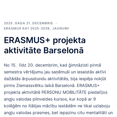
2025. GADA 21. DECEMBRIS
ERASMUS KA1 2025-2026
,
JAUNUMI
ERASMUS+ projekta
aktivitāte Barselonā
No 15. līdz 20. decembrim, kad ģimnāzisti pirmā
semestra vērtējumu jau saņēmuši un iesaistās aktīvi
dažādās ārpusstundu aktivitātēs, bija iespēja nokļūt
pirms Ziemassvētku laikā Barselonā. ERASMUS+
projekta aktivitātē PERSONU MOBILITĀTE piedalījos
angļu valodas pilnveides kursos, kur kopā ar 9
kolēģēm no Itālijas mācību iestādēm ne tikai uzlaboju
angļu valodas prasmes, bet iepazinu citu mentalitāti un