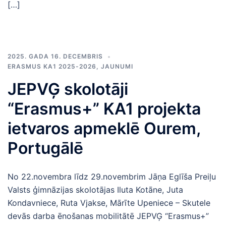
[…]
2025. GADA 16. DECEMBRIS
ERASMUS KA1 2025-2026
,
JAUNUMI
JEPVĢ skolotāji
“Erasmus+” KA1 projekta
ietvaros apmeklē Ourem,
Portugālē
No 22.novembra līdz 29.novembrim Jāņa Eglīša Preiļu
Valsts ģimnāzijas skolotājas Iluta Kotāne, Juta
Kondavniece, Ruta Vjakse, Mārīte Upeniece – Skutele
devās darba ēnošanas mobilitātē JEPVĢ “Erasmus+”