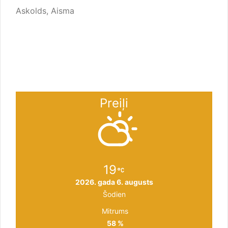
Askolds, Aisma
Preiļi
19
2026. gada 6. augusts
Šodien
Mitrums
58 %