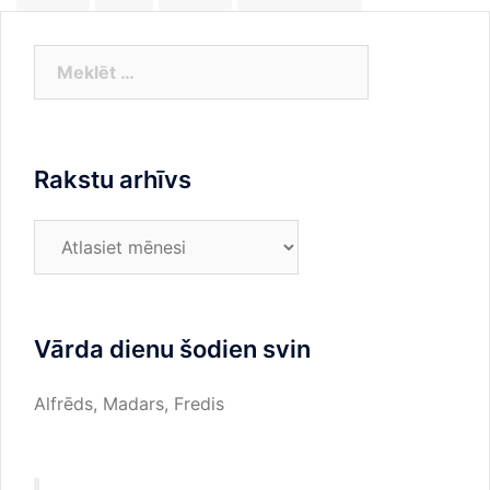
Meklēt:
Rakstu arhīvs
Rakstu
arhīvs
Vārda dienu šodien svin
Alfrēds, Madars, Fredis