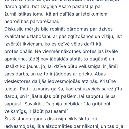
darba gaitā, bet Dagnija Asare pastāstīja par
žurnālistikas jomu, kā arī dalījās ar ieteikumiem
nedrošības pārvarēšanai.
Diskusiju mērķis bija rosināt pārdomas par dzīves
kvalitātes uzlabošanu ar pašizglītošanos un vīziju, likt
izvērtēt ikvienam, ko es dzīvē vēlos darīt kā
profesionālis. Ne vienmēr nākotnes profesijas izvēle
apmierina, tādēļ nav jābaidās atstāt to pagātnē un
uzsākt ko jaunu, jo, lai dzīve būtu veiksmīga, ir jāmīl
savs darbs, un uz to ir jādodas ar prieku. Abas
vieslektores dalījās iedvesmojošās atziņās. Kristīne
teica: `Patīk uzvaras garša, kad esi uzveicis sarežģītu
darbu, un ir jāatļaujas būt pašiem, lai sapņotu lielus
sapņus!` Savukārt Dagnija piebilda: `Ja gribi būt
veiksmīgs, ir jābūt patiesam!`
Šis 3 stundu garais diskusiju cikls šķita ļoti
iedvesmojošs, lika aizdomāties par nākotni, un tas bija