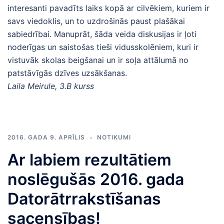
interesanti pavadīts laiks kopā ar cilvēkiem, kuriem ir
savs viedoklis, un to uzdrošinās paust plašākai
sabiedrībai. Manuprāt, šāda veida diskusijas ir ļoti
noderīgas un saistošas tieši vidusskolēniem, kuri ir
vistuvāk skolas beigšanai un ir soļa attālumā no
patstāvīgās dzīves uzsākšanas.
Laila Meirule, 3.B kurss
2016. GADA 9. APRĪLIS
NOTIKUMI
Ar labiem rezultātiem
noslēgušās 2016. gada
Datorātrrakstīšanas
sacensības!