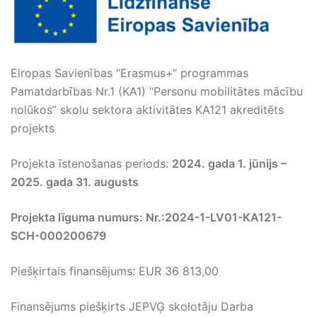
Eiropas Savienības “Erasmus+“ programmas
Pamatdarbības Nr.1 (KA1) “Personu mobilitātes mācību
nolūkos” skolu sektora aktivitātes KA121 akreditēts
projekts
Projekta īstenošanas periods:
2024. gada 1. jūnijs –
2025. gada 31. augusts
Projekta līguma numurs: Nr.:2024-1-LV01-KA121-
SCH-000200679
Piešķirtais finansējums: EUR 36 813,00
Finansējums piešķirts JEPVĢ skolotāju Darba