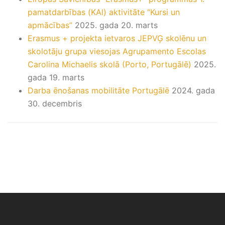
pamatdarbības (KAl) aktivitāte “Kursi un
apmācības”
2025. gada 20. marts
Erasmus + projekta ietvaros JEPVĢ skolēnu un
skolotāju grupa viesojas Agrupamento Escolas
Carolina Michaelis skolā (Porto, Portugālē)
2025.
gada 19. marts
Darba ēnošanas mobilitāte Portugālē
2024. gada
30. decembris