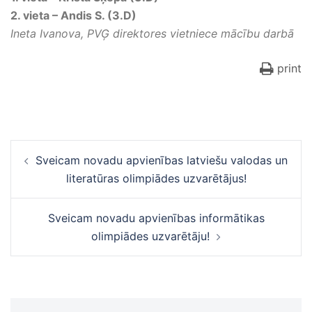
2. vieta – Andis S. (3.D)
Ineta Ivanova, PVĢ direktores vietniece mācību darbā
print
Ziņu
Sveicam novadu apvienības latviešu valodas un
navigācija
literatūras olimpiādes uzvarētājus!
Sveicam novadu apvienības informātikas
olimpiādes uzvarētāju!