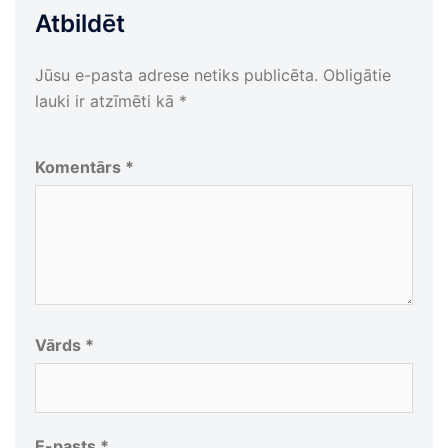
Atbildēt
Jūsu e-pasta adrese netiks publicēta.
Obligātie
lauki ir atzīmēti kā
*
Komentārs
*
Vārds
*
E-pasts
*