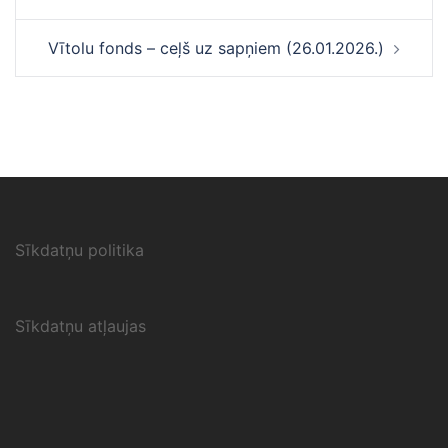
Vītolu fonds – ceļš uz sapņiem (26.01.2026.)
Sīkdatņu politika
Sīkdatņu atļaujas