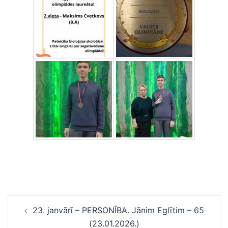
Ziņu
23. janvārī – PERSONĪBA. Jānim Eglītim – 65
navigācija
(23.01.2026.)