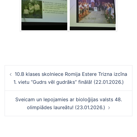
Ziņu
10.B klases skolniece Romija Estere Trizna izcīna
navigācija
1. vietu “Gudrs vēl gudrāks” finālā! (22.01.2026.)
Sveicam un lepojamies ar bioloģijas valsts 48.
olimpiādes laureātu! (23.01.2026.)