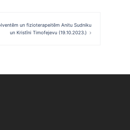
olventēm un fizioterapeitēm Anitu Sudniku
un Kristīni Timofejevu (19.10.2023.)