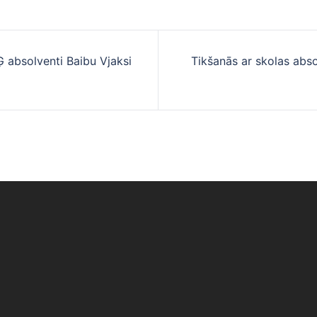
Ģ absolventi Baibu Vjaksi
Tikšanās ar skolas abs