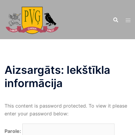
Doties
uz
saturu
Aizsargāts: Iekštīkla
informācija
This content is password protected. To view it please
enter your password below:
Parole: