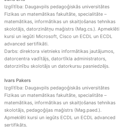
Izglītība: Daugavpils pedagoģiskās universitātes
Fizikas un matemātikas fakultāte, specialitāte –
matemātikas, informātikas un skaitļošanas tehnikas
skolotājs, datorzinātņu maģistrs (Mag.cs.). Apmeklēti
kursi un iegūti Microsoft, Cisco un ECDL un ECDL
advanced sertifikāti.
Darbs: direktora vietnieks informātikas jautājumos,
datorcentra vadītājs, datortīkla administrators,
datorzinību skolotājs un datorkursu pasniedzējs.
Ivars Pakers
Izglītība: Daugavpils pedagoģiskās universitātes
Fizikas un matemātikas fakultāte, specialitāte –
matemātikas, informātikas un skaitļošanas tehnikas
skolotājs, pedagoģijas maģistrs (Mag.paed.).
Apmeklēti kursi un iegūts ECDL un ECDL advanced
sertifikāts.