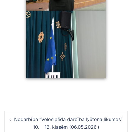
Ziņu
Nodarbība “Velosipēda darbība Ņūtona likumos”
navigācija
10. – 12. klasēm (06.05.2026.)