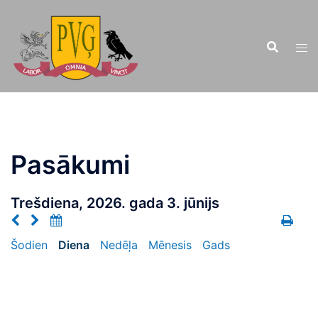
Doties
uz
saturu
Pasākumi
Trešdiena, 2026. gada 3. jūnijs
Šodien
Diena
Nedēļa
Mēnesis
Gads